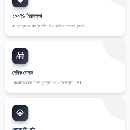
১০০% নিরাপত্তা
ব্যাংক-স্তরের এনক্রিপশন দিয়ে আপনার লেনদেন সুরক্ষিত।
🎁
দৈনিক বোনাস
প্রতিটি রিচার্জে বিশেষ পুরস্কার এবং ক্যাশব্যাক পান।
💎
কোনো ফি নেই