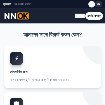
ন্নকবাট
সেরা অনলাইন ক্যাসিনো
ভাষা
লগইন
এখনই যোগ দিন
আমাদের সাথে রিচার্জ করুন কেন?
⚡
তাৎক্ষণিক জমা
আপনার অ্যাকাউন্টে সেকেন্ডের মধ্যে টাকা জমা হয়ে যাবে।
🛡️