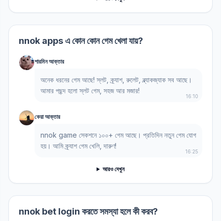
nnok apps এ কোন কোন গেম খেলা যায়?
শারমিন আক্তার
অনেক ধরনের গেম আছে! স্লট, ক্র্যাশ, রুলেট, ব্ল্যাকজ্যাক সব আছে।
আমার পছন্দ হলো স্লট গেম, সহজ আর মজার!
16:10
কেয়া আক্তার
nnok game সেকশনে ১০০+ গেম আছে। প্রতিদিন নতুন গেম যোগ
হয়। আমি ক্র্যাশ গেম খেলি, দারুণ!
16:25
আরও দেখুন
nnok bet login করতে সমস্যা হলে কী করব?