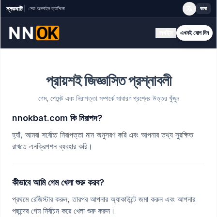
ন্নকবাট
সেরা অনলাইন ক্যাসিনো
ভাষা
লগইন
এখনই যোগ দিন
প্রায়শই জিজ্ঞাসিত প্রশ্নাবলী
গেম, পেমেন্ট এবং নিরাপত্তা সম্পর্কে সাধারণ প্রশ্নের উত্তর খুঁজুন
nnokbat.com কি নিরাপদ?
হ্যাঁ, আমরা সর্বোচ্চ নিরাপত্তা মান অনুসরণ করি এবং আপনার তথ্য সুরক্ষিত
রাখতে এনক্রিপশন ব্যবহার করি।
কীভাবে আমি গেম খেলা শুরু করব?
প্রথমে রেজিস্টার করুন, তারপর আপনার অ্যাকাউন্টে জমা করুন এবং আপনার
পছন্দের গেম নির্বাচন করে খেলা শুরু করুন।