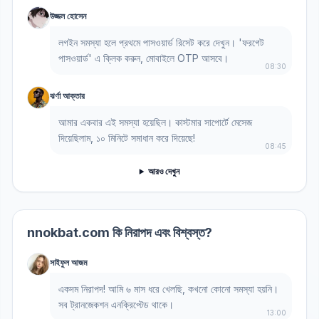
উজ্জল হোসেন
লগইন সমস্যা হলে প্রথমে পাসওয়ার্ড রিসেট করে দেখুন। 'ফরগেট
পাসওয়ার্ড' এ ক্লিক করুন, মোবাইলে OTP আসবে।
08:30
ঝর্ণা আক্তার
আমার একবার এই সমস্যা হয়েছিল। কাস্টমার সাপোর্টে মেসেজ
দিয়েছিলাম, ১০ মিনিটে সমাধান করে দিয়েছে!
08:45
আরও দেখুন
nnokbat.com কি নিরাপদ এবং বিশ্বস্ত?
সাইফুল আজম
একদম নিরাপদ! আমি ৬ মাস ধরে খেলছি, কখনো কোনো সমস্যা হয়নি।
সব ট্রানজেকশন এনক্রিপ্টেড থাকে।
13:00