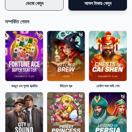
ডেমো খেলুন
আসল টাকায় খেলুন
সম্পর্কিত গেমস
ফরচুন এস সুপার স্ক্যাটার
উইচেস ব্রু
চেস্টস অফ কাই শেন