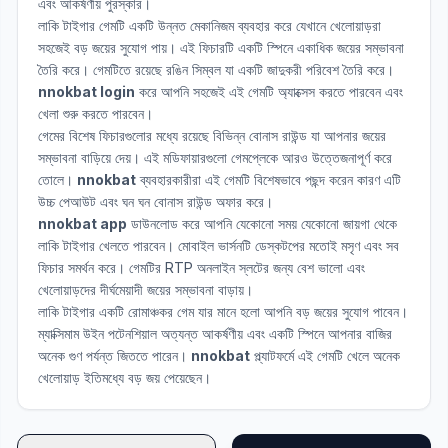
এবং আকর্ষণীয় পুরস্কার।
লাকি টাইগার গেমটি একটি উন্নত মেকানিজম ব্যবহার করে যেখানে খেলোয়াড়রা
সহজেই বড় জয়ের সুযোগ পায়। এই ফিচারটি একটি স্পিনে একাধিক জয়ের সম্ভাবনা
তৈরি করে। গেমটিতে রয়েছে রঙিন সিম্বল যা একটি জাদুকরী পরিবেশ তৈরি করে।
nnokbat login
করে আপনি সহজেই এই গেমটি অ্যাক্সেস করতে পারবেন এবং
খেলা শুরু করতে পারবেন।
গেমের বিশেষ ফিচারগুলোর মধ্যে রয়েছে বিভিন্ন বোনাস রাউন্ড যা আপনার জয়ের
সম্ভাবনা বাড়িয়ে দেয়। এই মডিফায়ারগুলো গেমপ্লেকে আরও উত্তেজনাপূর্ণ করে
তোলে।
nnokbat
ব্যবহারকারীরা এই গেমটি বিশেষভাবে পছন্দ করেন কারণ এটি
উচ্চ পেআউট এবং ঘন ঘন বোনাস রাউন্ড অফার করে।
nnokbat app
ডাউনলোড করে আপনি যেকোনো সময় যেকোনো জায়গা থেকে
লাকি টাইগার খেলতে পারবেন। মোবাইল ভার্সনটি ডেস্কটপের মতোই মসৃণ এবং সব
ফিচার সমর্থন করে। গেমটির RTP অনলাইন স্লটের জন্য বেশ ভালো এবং
খেলোয়াড়দের দীর্ঘমেয়াদী জয়ের সম্ভাবনা বাড়ায়।
লাকি টাইগার একটি রোমাঞ্চকর গেম যার মানে হলো আপনি বড় জয়ের সুযোগ পাবেন।
ম্যাক্সিমাম উইন পটেনশিয়াল অত্যন্ত আকর্ষণীয় এবং একটি স্পিনে আপনার বাজির
অনেক গুণ পর্যন্ত জিততে পারেন।
nnokbat
প্ল্যাটফর্মে এই গেমটি খেলে অনেক
খেলোয়াড় ইতিমধ্যে বড় জয় পেয়েছেন।